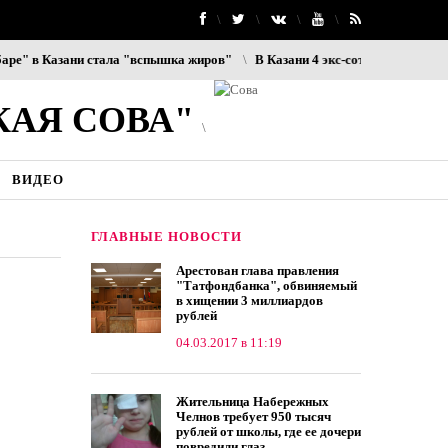
в Казани стала "вспышка жиров"
В Казани 4 экс-сотрудников ОП «Юди
КАЯ СОВА"
ВИДЕО
ГЛАВНЫЕ НОВОСТИ
Арестован глава правления
"Татфондбанка", обвиняемый
в хищении 3 миллиардов
рублей
04.03.2017 в 11:19
Жительница Набережных
Челнов требует 950 тысяч
рублей от школы, где ее дочери
повредили глаз