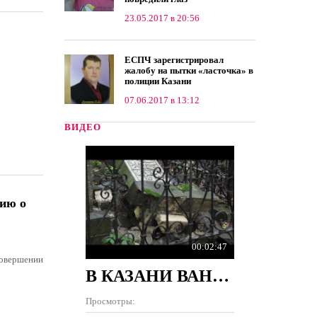
23.05.2017 в 20:56
ЕСПЧ зарегистрировал
жалобу на пытки «ласточка» в
полиции Казани
07.06.2017 в 13:12
ВИДЕО
ию о
00:02:47
совершении
В КАЗАНИ ВАНДАЛЫ РАЗРУШИЛИ 100 ПАМЯТНИКОВ НА КЛАДБИЩЕ
Просмотры: