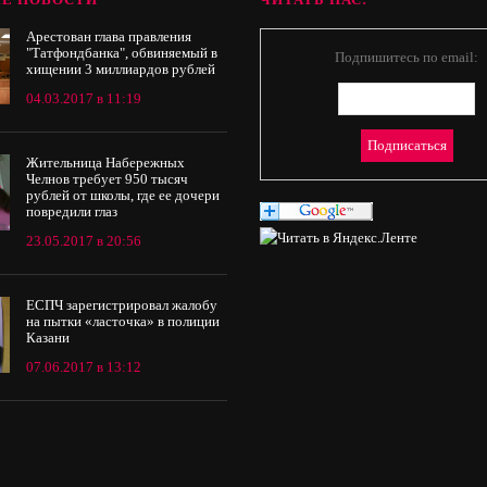
Арестован глава правления
"Татфондбанка", обвиняемый в
Подпишитесь по email:
хищении 3 миллиардов рублей
04.03.2017 в 11:19
Жительница Набережных
Челнов требует 950 тысяч
рублей от школы, где ее дочери
повредили глаз
23.05.2017 в 20:56
ЕСПЧ зарегистрировал жалобу
на пытки «ласточка» в полиции
Казани
07.06.2017 в 13:12