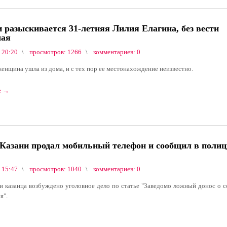
 разыскивается 31-летняя Лилия Елагина, без вести
шая
 20:20
просмотров: 1266
комментариев: 0
женщина ушла из дома, и с тех пор ее местонахождение неизвестно.
е
→
Казани продал мобильный телефон и сообщил в полиц
 15:47
просмотров: 1040
комментариев: 0
 казанца возбуждено уголовное дело по статье "Заведомо ложный донос о 
я".