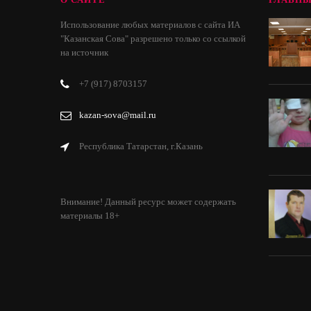
Использование любых материалов с сайта ИА
"Казанская Сова" разрешено только со ссылкой
на источник
+7 (917) 8703157
kazan-sova@mail.ru
Республика Татарстан, г.Казань
Внимание! Данный ресурс может содержать
материалы 18+