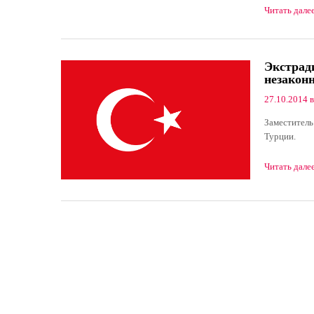
Читать дале
Экстрад
незакон
27.10.2014 в
Заместитель
Турции.
Читать дале