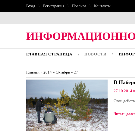
Вход
Регистрация
Правила
Контакты
ИНФОРМАЦИОННО
ГЛАВНАЯ СТРАНИЦА
НОВОСТИ
ИНФОР
Главная
»
2014
»
Октябрь
»
27
В Набер
27.10.2014 в
Свои действ
Читать дале