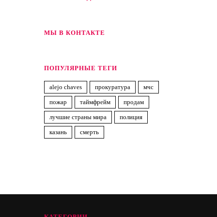
МЫ В КОНТАКТЕ
ПОПУЛЯРНЫЕ ТЕГИ
alejo chaves
прокуратура
мчс
пожар
таймфрейм
продам
лучшие страны мира
полиция
казань
смерть
КАТЕГОРИИ