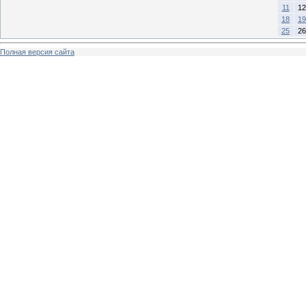
11
12
18
19
25
26
Полная версия сайта