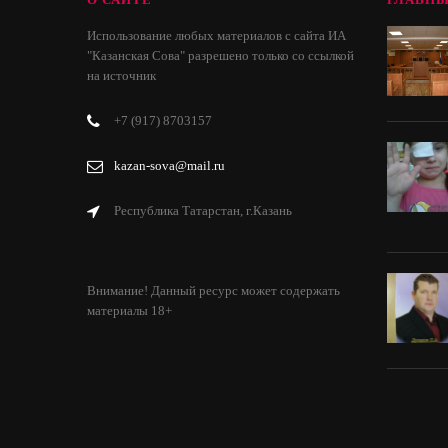
Использование любых материалов с сайта ИА
"Казанская Сова" разрешено только со ссылкой
на источник
+7 (917) 8703157
kazan-sova@mail.ru
Республика Татарстан, г.Казань
Внимание! Данный ресурс может содержать
материалы 18+