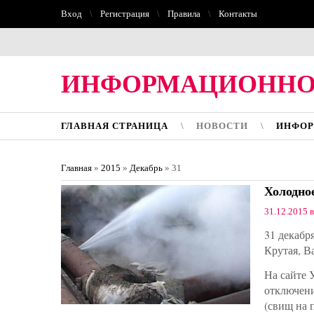
Вход
Регистрация
Правила
Контакты
ИНФОРМАЦИОННО
ГЛАВНАЯ СТРАНИЦА
НОВОСТИ
ИНФОР
Главная
»
2015
»
Декабрь
»
31
Холодное
31.12.2015 в
31 декабр
Крутая, В
На сайте 
отключени
(свищ на 