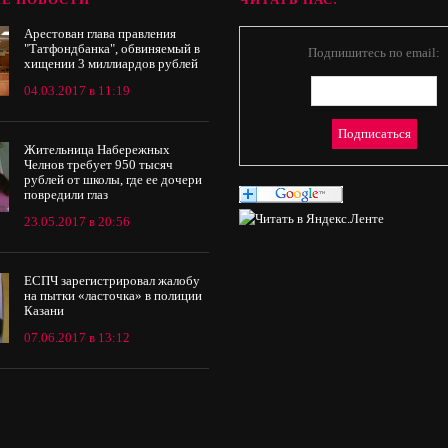
Арестован глава правления
"Татфондбанка", обвиняемый в
Подпишитесь по email:
хищении 3 миллиардов рублей
04.03.2017 в 11:19
Жительница Набережных
Челнов требует 950 тысяч
рублей от школы, где ее дочери
повредили глаз
23.05.2017 в 20:56
ЕСПЧ зарегистрировал жалобу
на пытки «ласточка» в полиции
Казани
07.06.2017 в 13:12