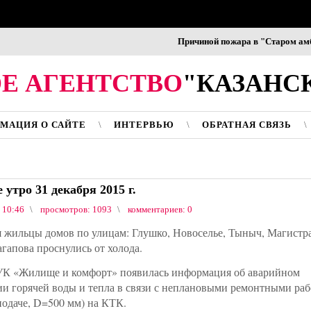
Причиной пожара в "Старом амбаре"
Е АГЕНТСТВО
"КАЗАНС
МАЦИЯ О САЙТЕ
ИНТЕРВЬЮ
ОБРАТНАЯ СВЯЗЬ
 утро 31 декабря 2015 г.
 10:46
просмотров: 1093
комментариев: 0
я жильцы домов по улицам: Глушко, Новоселье, Тыныч, Магистра
агапова проснулись от холода.
УК «Жилище и комфорт» появилась информация об аварийном
и горячей воды и тепла в связи с неплановыми ремонтными ра
подаче, D=500 мм) на КТК.