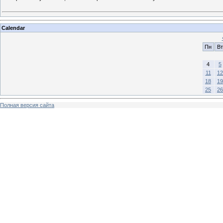
Calendar
Пн
Вт
4
5
11
12
18
19
25
26
Полная версия сайта