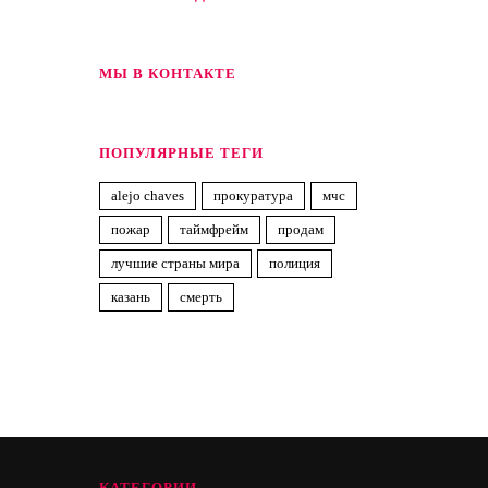
МЫ В КОНТАКТЕ
ПОПУЛЯРНЫЕ ТЕГИ
alejo chaves
прокуратура
мчс
пожар
таймфрейм
продам
лучшие страны мира
полиция
казань
смерть
КАТЕГОРИИ