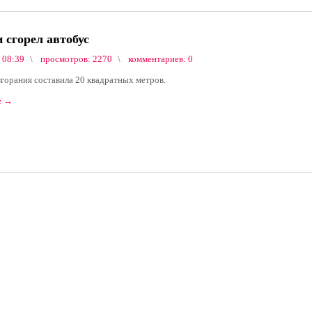
 сгорел автобус
 08:39
просмотров: 2270
комментариев: 0
горания составила 20 квадратных метров.
е
→