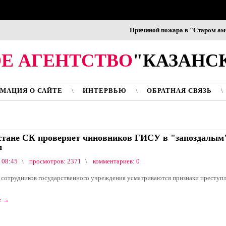
Причиной пожара в "Старом амбаре"
Е АГЕНТСТВО
"КАЗАНС
МАЦИЯ О САЙТЕ
ИНТЕРВЬЮ
ОБРАТНАЯ СВЯЗЬ
стане СК проверяет чиновников ГИСУ в "запоздалым
м
 08:45
просмотров: 2371
комментариев: 0
 сотрудников государственного учреждения усматриваются признаки преступ
е
→