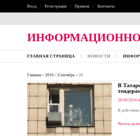
Вход
Регистрация
Правила
Контакты
ИНФОРМАЦИОННО
ГЛАВНАЯ СТРАНИЦА
НОВОСТИ
ИНФОР
Главная
»
2016
»
Сентябрь
»
26
В Татар
тендера
26.09.2016 в
В действиях
Читать дале