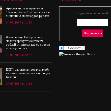
Арестован глава правления
"Татфондбанка", обвиняемый в
Подпишитесь по email:
хищении 3 миллиардов рублей
04.03.2017 в 11:19
Жительница Набережных
Челнов требует 950 тысяч
рублей от школы, где ее дочери
повредили глаз
23.05.2017 в 20:56
ЕСПЧ зарегистрировал жалобу
на пытки «ласточка» в полиции
Казани
07.06.2017 в 13:12