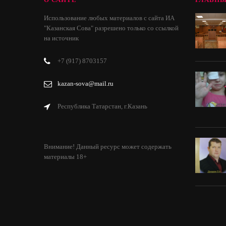
Использование любых материалов с сайта ИА
"Казанская Сова" разрешено только со ссылкой
на источник
+7 (917) 8703157
kazan-sova@mail.ru
Республика Татарстан, г.Казань
Внимание! Данный ресурс может содержать
материалы 18+