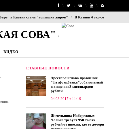
 в Казани стала "вспышка жиров"
В Казани 4 экс-сотрудников ОП «Юд
КАЯ СОВА"
ВИДЕО
ГЛАВНЫЕ НОВОСТИ
"
Арестован глава правления
"Татфондбанка", обвиняемый
в хищении 3 миллиардов
рублей
04.03.2017 в 11:19
ления.
Жительница Набережных
Челнов требует 950 тысяч
рублей от школы, где ее дочери
повредили глаз