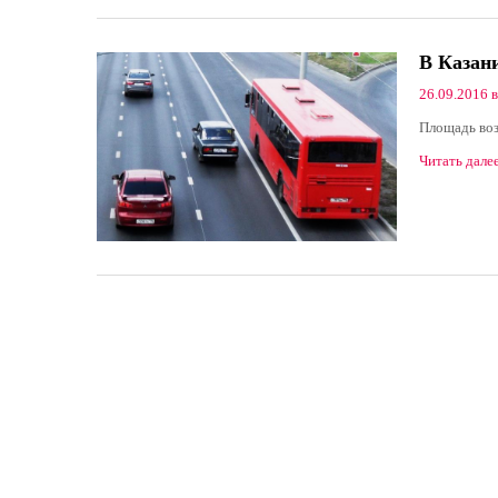
В Казани
26.09.2016 в
Площадь воз
Читать дале