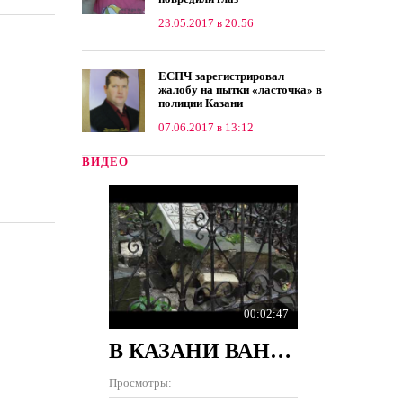
23.05.2017 в 20:56
ЕСПЧ зарегистрировал
жалобу на пытки «ласточка» в
полиции Казани
07.06.2017 в 13:12
ВИДЕО
00:02:47
В КАЗАНИ ВАНДАЛЫ РАЗРУШИЛИ 100 ПАМЯТНИКОВ НА КЛАДБИЩЕ
Просмотры: