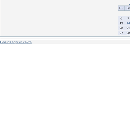
Пн
Вт
6
7
13
14
20
21
27
28
Полная версия сайта