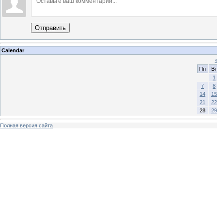
Отправить
Calendar
Пн
Вт
1
7
8
14
15
21
22
28
29
Полная версия сайта