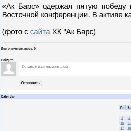
«Ак Барс» одержал пятую победу 
Восточной конференции. В активе ка
(фото с
сайта
ХК "Ак Барс)
Всего комментариев
:
0
Войдите:
Отправить
Calendar
Пн
Вт
3
4
10
11
17
18