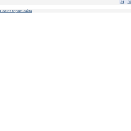
24
25
Полная версия сайта