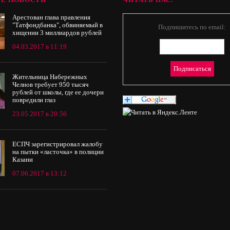
Арестован глава правления
"Татфондбанка", обвиняемый в
Подпишитесь по email:
хищении 3 миллиардов рублей
04.03.2017 в 11:19
Жительница Набережных
Челнов требует 950 тысяч
рублей от школы, где ее дочери
повредили глаз
23.05.2017 в 20:56
ЕСПЧ зарегистрировал жалобу
на пытки «ласточка» в полиции
Казани
07.06.2017 в 13:12