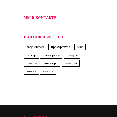
МЫ В КОНТАКТЕ
ПОПУЛЯРНЫЕ ТЕГИ
alejo chaves
прокуратура
мчс
пожар
таймфрейм
продам
лучшие страны мира
полиция
казань
смерть
КАТЕГОРИИ