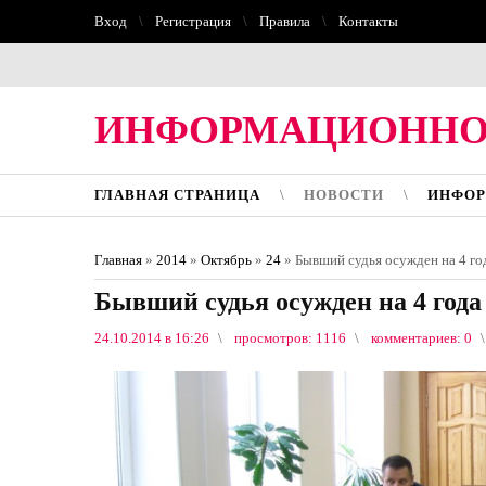
Вход
Регистрация
Правила
Контакты
ИНФОРМАЦИОННО
ГЛАВНАЯ СТРАНИЦА
НОВОСТИ
ИНФОР
Главная
»
2014
»
Октябрь
»
24
» Бывший судья осужден на 4 го
Бывший судья осужден на 4 год
24.10.2014 в 16:26
просмотров: 1116
комментариев: 0