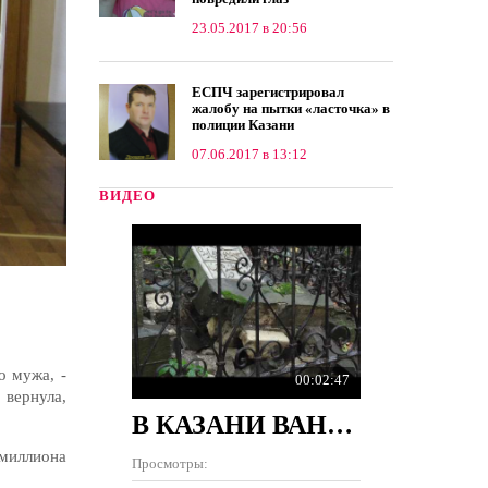
23.05.2017 в 20:56
ЕСПЧ зарегистрировал
жалобу на пытки «ласточка» в
полиции Казани
07.06.2017 в 13:12
ВИДЕО
о мужа, -
00:02:47
 вернула,
В КАЗАНИ ВАНДАЛЫ РАЗРУШИЛИ 100 ПАМЯТНИКОВ НА КЛАДБИЩЕ
 миллиона
Просмотры: