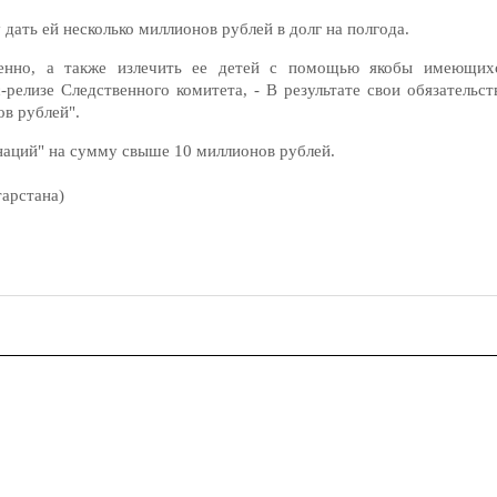
дать ей несколько миллионов рублей в долг на полгода.
менно, а также излечить ее детей с помощью якобы имеющих
-релизе Следственного комитета, - В результате свои обязательст
ов рублей".
наций" на сумму свыше 10 миллионов рублей.
арстана)