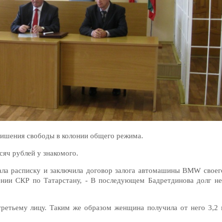
 лишения свободы в колонии общего режима.
сяч рублей у знакомого.
сала расписку и заключила договор залога автомашины BMW своег
ении СКР по Татарстану, - В последующем Бадретдинова долг не
ретьему лицу. Таким же образом женщина получила от него 3,2