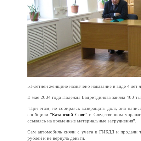
51-летней женщине назначено наказание в виде 4 лет
В мае 2004 года Надежда Бадретдинова заняла 400 ты
"При этом, не собираясь возвращать долг, она напи
сообщили "
Казанской Сове
" в Следственном управл
ссылаясь на временные материальные затруднения".
Сам автомобиль сняли с учета в ГИБДД и продали т
рублей и не вернула деньги.