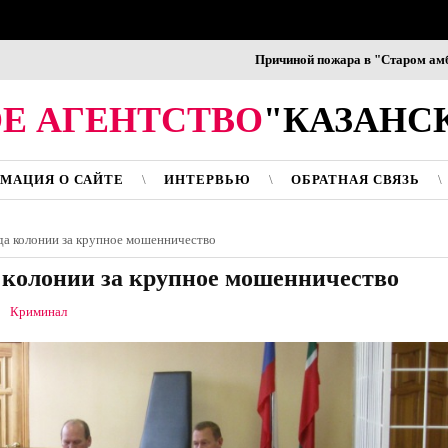
Причиной пожара в "Старом амбаре" 
Е АГЕНТСТВО
"КАЗАНС
МАЦИЯ О САЙТЕ
ИНТЕРВЬЮ
ОБРАТНАЯ СВЯЗЬ
да колонии за крупное мошенничество
а колонии за крупное мошенничество
Криминал