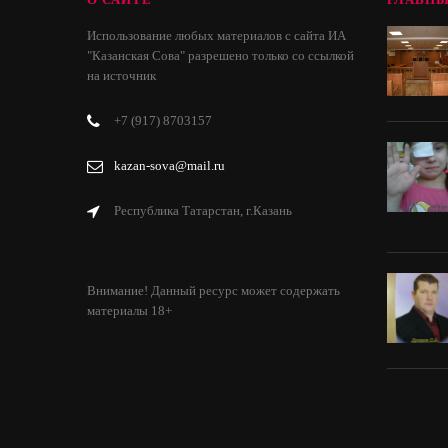
Использование любых материалов с сайта ИА
"Казанская Сова" разрешено только со ссылкой
на источник
+7 (917) 8703157
kazan-sova@mail.ru
Республика Татарстан, г.Казань
Внимание! Данный ресурс может содержать
материалы 18+