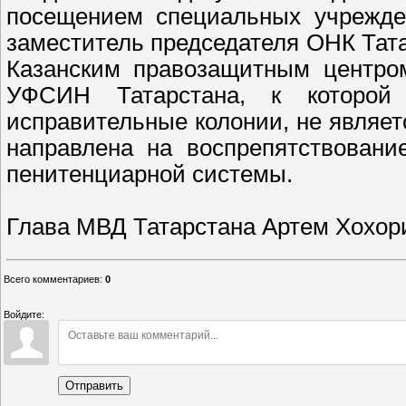
посещением специальных учрежден
заместитель председателя ОНК Тат
Казанским правозащитным центром
УФСИН Татарстана, к которой 
исправительные колонии, не являетс
направлена на воспрепятствовани
пенитенциарной системы.
Глава МВД Татарстана Артем Хохор
Всего комментариев
:
0
Войдите:
Отправить