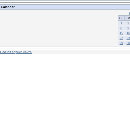
Calendar
Пн
Вт
1
2
8
9
15
16
22
23
29
30
Полная версия сайта