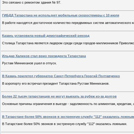
Это связано с ремонтом здания № 97.
ГИБДД Татарстана не использует мобильные скоростемеры с 10 июля
В работе находятся достаточное количество передвижных систем автоматического к
Казань установила новый демографический рекорд
Столица Татарстана является лидером среди среди городов-миллионников Приволжс
Ильдар Халиков стал врио президента Татарстана
Рустам Минниханов ушел в отпуск.
В Казань прилетел губернатор Санкт-Петербурга Георгий Полтавченко
В аэропорту его встречал президент Татарстана Рустам Минниханов.
Более 22 тысяч татарстанцев не могут выехать за рубеж из-за долгов
Основные причины ограничения в выезде - задолженность по алиментам, кредитам,
В Татарстане более 50% звонков в экстренную службу "112" оказались ложны
В Татарстане более 50% звонков в экстренную службу "112" оказались ложными.