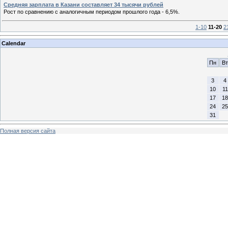
Средняя зарплата в Казани составляет 34 тысячи рублей
Рост по сравнению с аналогичным периодом прошлого года - 6,5%.
1-10
11-20
2
Calendar
Пн
Вт
3
4
10
11
17
18
24
25
31
Полная версия сайта