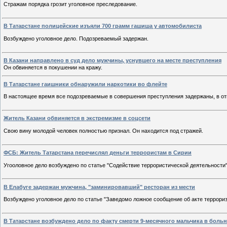
Стражам порядка грозит уголовное преследование.
В Татарстане полицейские изъяли 700 грамм гашиша у автомобилиста
Возбуждено уголовное дело. Подозреваемый задержан.
В Казани направлено в суд дело мужчины, уснувшего на месте преступления
Он обвиняется в покушении на кражу.
В Татарстане гаишники обнаружили наркотики во флейте
В настоящее время все подозреваемые в совершения преступления задержаны, в от
Житель Казани обвиняется в экстремизме в соцсети
Свою вину молодой человек полностью признал. Он находится под стражей.
ФСБ: Житель Татарстана перечислял деньги террористам в Сирии
Угооловное дело возбуждено по статье "Содействие террористической деятельности"
В Елабуге задержан мужчина, "заминировавший" ресторан из мести
Возбуждено уголовное дело по статье "Заведомо ложное сообщение об акте террориз
В Татарстане возбуждено дело по факту смерти 9-месячного мальчика в боль