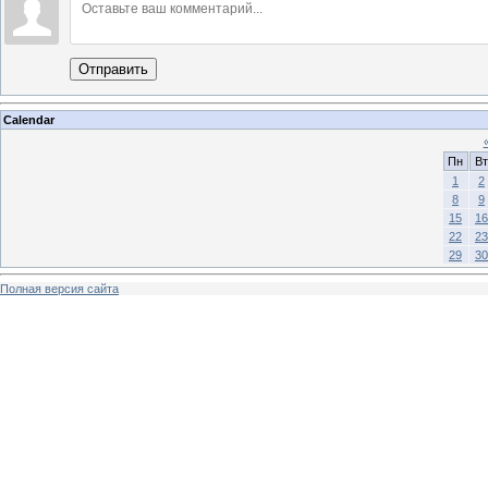
Отправить
Calendar
Пн
Вт
1
2
8
9
15
16
22
23
29
30
Полная версия сайта