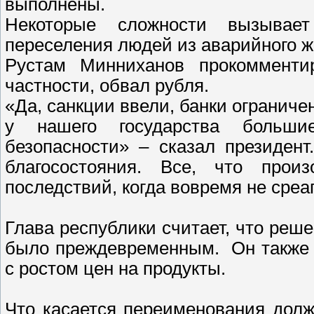
выполнены.
Некоторые сложности вызывае
переселения людей из аварийного 
Рустам Минниханов прокомменти
частности, обвал рубля.
«Да, санкции ввели, банки огранич
у нашего государства больши
безопасности» – сказал президен
благосостояния. Все, что прои
последствий, когда вовремя не сре
Глава республики считает, что реш
было преждевременным. Он также н
с ростом цен на продукты.
Что касается переименования долж