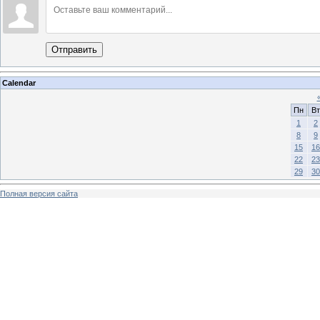
Отправить
Calendar
Пн
Вт
1
2
8
9
15
16
22
23
29
30
Полная версия сайта