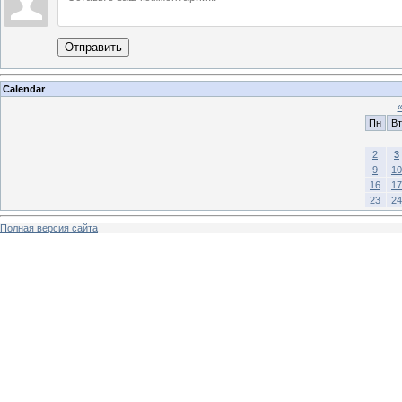
Отправить
Calendar
Пн
Вт
2
3
9
10
16
17
23
24
Полная версия сайта