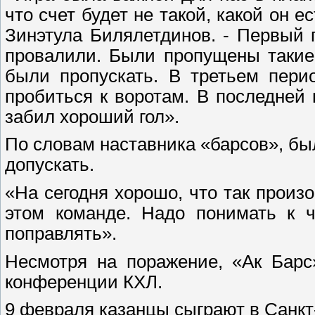
что счет будет не такой, какой он е
Зинэтула Билялетдинов. - Первый 
провалили. Были пропущены такие
были пропускать. В третьем пери
пробиться к воротам. В последней
забил хороший гол».
По словам наставника «барсов», б
допускать.
«На сегодня хорошо, что так произо
этом команде. Надо понимать к ч
поправлять».
Несмотря на поражение, «Ак Барс
конференции КХЛ.
9 февраля казанцы сыграют в Санкт