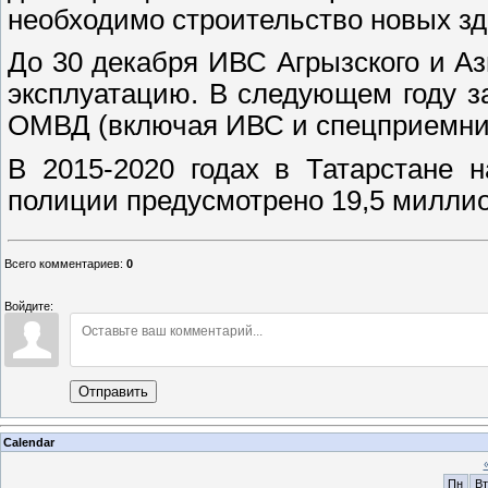
необходимо строительство новых зд
До 30 декабря ИВС Агрызского и А
эксплуатацию. В следующем году з
ОМВД (включая ИВС и спецприемник
В 2015-2020 годах в Татарстане 
полиции предусмотрено 19,5 миллио
Всего комментариев
:
0
Войдите:
Отправить
Calendar
Пн
Вт