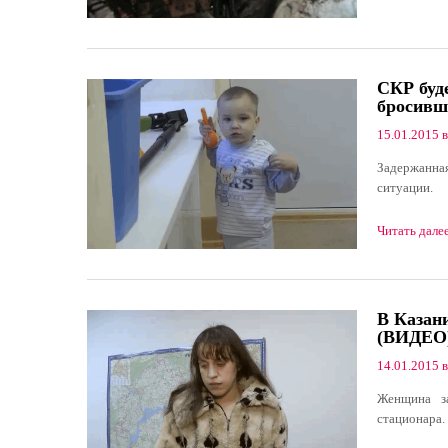
СКР буд
бросивше
15.01.2015 в
Задержанная
ситуации.
Читать дале
В Казани
(ВИДЕО
14.01.2015 в
Женщина за
стационара.