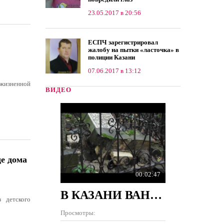
23.05.2017 в 20:56
ЕСПЧ зарегистрировал
жалобу на пытки «ласточка» в
полиции Казани
07.06.2017 в 13:12
 жизненной
ВИДЕО
де дома
00:02:47
В КАЗАНИ ВАНДАЛЫ РАЗРУШИЛИ 100 ПАМЯТНИКОВ НА КЛАДБИЩЕ
 детского
Просмотры: