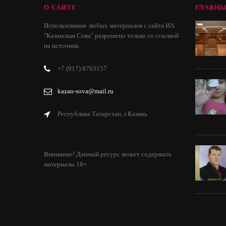
О САЙТЕ
ГЛАВНЫ
Использование любых материалов с сайта ИА
"Казанская Сова" разрешено только со ссылкой
на источник
+7 (917) 8703157
kazan-sova@mail.ru
Республика Татарстан, г.Казань
Внимание! Данный ресурс может содержать
материалы 18+