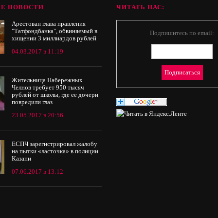
Е НОВОСТИ
ЧИТАТЬ НАС:
Арестован глава правления
"Татфондбанка", обвиняемый в
Подпишитесь по email:
хищении 3 миллиардов рублей
04.03.2017 в 11:19
Жительница Набережных
Челнов требует 950 тысяч
рублей от школы, где ее дочери
повредили глаз
23.05.2017 в 20:56
ЕСПЧ зарегистрировал жалобу
на пытки «ласточка» в полиции
Казани
07.06.2017 в 13:12