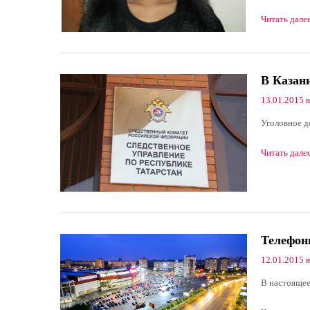
Читать дале
В Казани
13.01.2015 в
Уголовное де
Читать дале
Телефон
12.01.2015 в
В настоящее