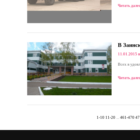
Читать дале
В Заинс
11.01.2015 в
Всех в удов
Читать дале
1-10
11-20
...
461-470
47