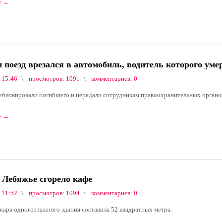
е
→
 поезд врезался в автомобиль, водитель которого уме
 15:46
просмотров: 1091
комментариев: 0
еблокировали погибшего и передали сотрудникам правоохранительных органо
е
→
 Лебяжье сгорело кафе
 11:52
просмотров: 1094
комментариев: 0
ара одногоэтажного здания составила 52 квадратных метра.