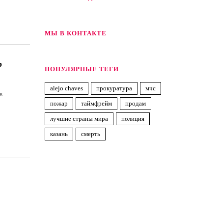
МЫ В КОНТАКТЕ
р
ПОПУЛЯРНЫЕ ТЕГИ
alejo chaves
прокуратура
мчс
в.
пожар
таймфрейм
продам
лучшие страны мира
полиция
казань
смерть