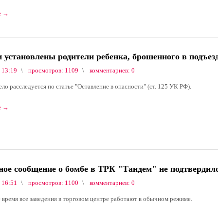
е
→
 установлены родители ребенка, брошенного в подъез
 13:19
просмотров: 1109
комментариев: 0
ло расследуется по статье "Оставление в опасности" (ст. 125 УК РФ).
е
→
ное сообщение о бомбе в ТРК "Тандем" не подтвердил
 16:51
просмотров: 1100
комментариев: 0
 время все заведения в торговом центре работают в обычном режиме.