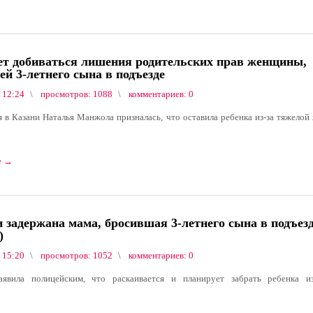
ет добиваться лишения родительских прав женщины,
й 3-летнего сына в подъезде
 12:24
просмотров: 1088
комментариев: 0
 в Казани Наталья Манжола призналась, что оставила ребенка из-за тяжелой
е
→
 задержана мама, бросившая 3-летнего сына в подъез
)
 15:20
просмотров: 1052
комментариев: 0
явила полицейским, что раскаивается и планирует забрать ребенка из