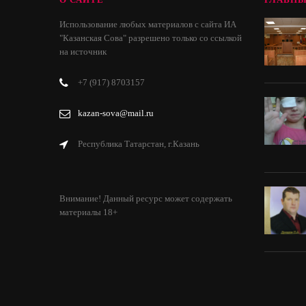
Использование любых материалов с сайта ИА
"Казанская Сова" разрешено только со ссылкой
на источник
+7 (917) 8703157
kazan-sova@mail.ru
Республика Татарстан, г.Казань
Внимание! Данный ресурс может содержать
материалы 18+