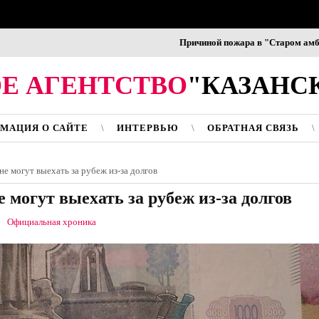
Причиной пожара в "Старом амбаре" в
Е АГЕНТСТВО
"КАЗАНС
МАЦИЯ О САЙТЕ
ИНТЕРВЬЮ
ОБРАТНАЯ СВЯЗЬ
е могут выехать за рубеж из-за долгов
 могут выехать за рубеж из-за долгов
Официальная хроника