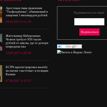
Арестован глава правления
"Татфондбанка", обвиняемый в
Подпишитесь по email:
хищении 3 миллиардов рублей
04.03.2017 в 11:19
Жительница Набережных
Челнов требует 950 тысяч
рублей от школы, где ее дочери
повредили глаз
23.05.2017 в 20:56
ЕСПЧ зарегистрировал жалобу
на пытки «ласточка» в полиции
Казани
07.06.2017 в 13:12