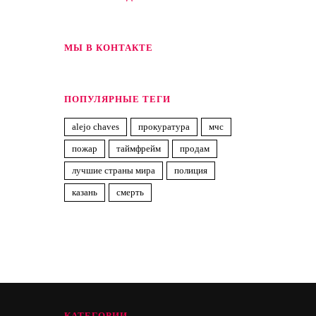
МЫ В КОНТАКТЕ
ПОПУЛЯРНЫЕ ТЕГИ
alejo chaves
прокуратура
мчс
пожар
таймфрейм
продам
лучшие страны мира
полиция
казань
смерть
КАТЕГОРИИ