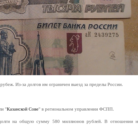
 рубеж. Из-за долгов им ограничен выезд за пределы России.
.
ли "
Казанской Сове
" в региональном управлении ФСПП.
долги на общую сумму 580 миллионов рублей. В отношении н