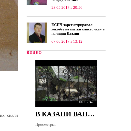
23.05.2017 в 20:56
ЕСПЧ зарегистрировал
жалобу на пытки «ласточка» в
полиции Казани
07.06.2017 в 13:12
ВИДЕО
00:02:47
В КАЗАНИ ВАНДАЛЫ РАЗРУШИЛИ 100 ПАМЯТНИКОВ НА КЛАДБИЩЕ
их сняли
Просмотры: