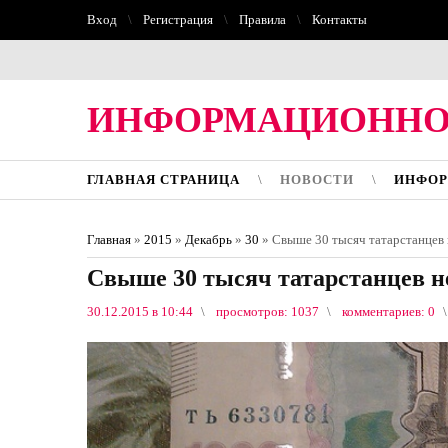
Вход
Регистрация
Правила
Контакты
ИНФОРМАЦИОННО
ГЛАВНАЯ СТРАНИЦА
НОВОСТИ
ИНФОР
Главная
»
2015
»
Декабрь
»
30
» Свыше 30 тысяч татарстанцев н
Свыше 30 тысяч татарстанцев не
30.12.2015 в 10:44
просмотров: 1037
комментариев: 0