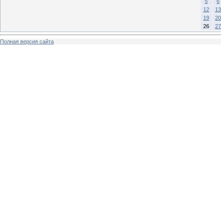
5
6
12
13
19
20
26
27
Полная версия сайта