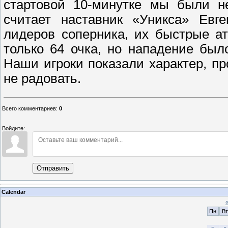
стартовой 10-минутке мы были не
считает наставник «Уникса» Евг
лидеров соперника, их быстрые а
только 64 очка, но нападение был
Наши игроки показали характер, пр
не радовать.
Всего комментариев
:
0
Войдите:
Отправить
Calendar
Пн
Вт