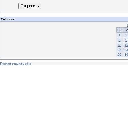
Отправить
Calendar
Пн
Вт
1
2
8
9
15
16
22
23
29
30
Полная версия сайта