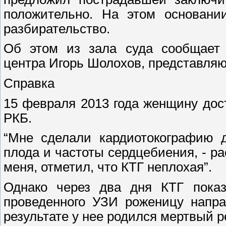
положительно. На этом основани
разбирательство.
Об этом из зала суда сообщает р
центра Игорь Шолохов, представля
Справка
15 февраля 2013 года женщину дос
РКБ.
“Мне сделали кардиотокографию д
плода и частоты сердцебиения, - р
меня, отметил, что КТГ неплохая”.
Однако через два дня КТГ показ
проведенного УЗИ роженицу напра
результате у нее родился мертвый р