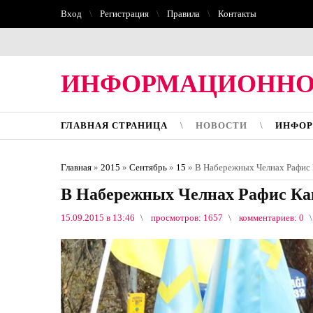
Вход
Регистрация
Правила
Контакты
ИНФОРМАЦИОННО
ГЛАВНАЯ СТРАНИЦА
НОВОСТИ
ИНФОР
Главная
»
2015
»
Сентябрь
»
15
» В Набережных Челнах Рафис К
В Набережных Челнах Рафис Каш
15.09.2015 в 13:46
просмотров: 1657
комментариев: 0