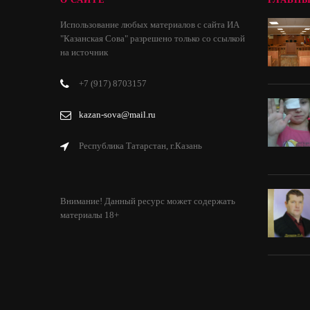
Использование любых материалов с сайта ИА
"Казанская Сова" разрешено только со ссылкой
на источник
+7 (917) 8703157
kazan-sova@mail.ru
Республика Татарстан, г.Казань
Внимание! Данный ресурс может содержать
материалы 18+