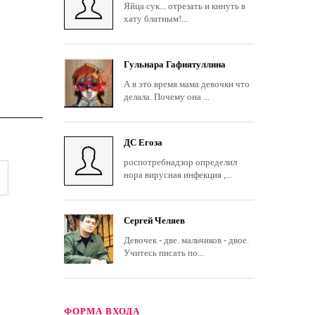
Яйца сук... отрезать и кинуть в
хату блатным!...
Гульнара Гафиятуллина
А в это время мама девочки что
делала. Почему она ...
ДС Егоза
роспотребнадзор определил
нора вирусная инфекция ,...
Сергей Челяев
Девочек - две. мальчиков - двое.
Учитесь писать по...
ФОРМА ВХОДА