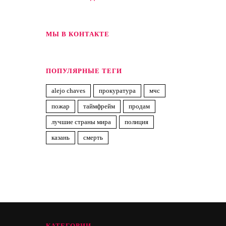
МЫ В КОНТАКТЕ
ПОПУЛЯРНЫЕ ТЕГИ
alejo chaves
прокуратура
мчс
пожар
таймфрейм
продам
лучшие страны мира
полиция
казань
смерть
КАТЕГОРИИ