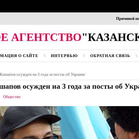
Причиной пожара в
Е АГЕНТСТВО
"КАЗАНС
МАЦИЯ О САЙТЕ
ИНТЕРВЬЮ
ОБРАТНАЯ СВЯЗЬ
ашапов осужден на 3 года за посты об Украине
апов осужден на 3 года за посты об Укр
Общество