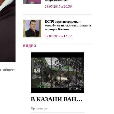
23.05.2017 в 20:56
ЕСПЧ зарегистрировал
жалобу на пытки «ласточка» в
полиции Казани
07.06.2017 в 13:12
ВИДЕО
и общего
00:02:47
В КАЗАНИ ВАНДАЛЫ РАЗРУШИЛИ 100 ПАМЯТНИКОВ НА КЛАДБИЩЕ
Просмотры: