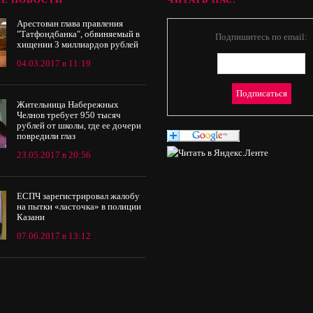
Арестован глава правления
"Татфондбанка", обвиняемый в
Подпишитесь по email:
хищении 3 миллиардов рублей
04.03.2017 в 11:19
Жительница Набережных
Челнов требует 950 тысяч
рублей от школы, где ее дочери
повредили глаз
23.05.2017 в 20:56
ЕСПЧ зарегистрировал жалобу
на пытки «ласточка» в полиции
Казани
07.06.2017 в 13:12