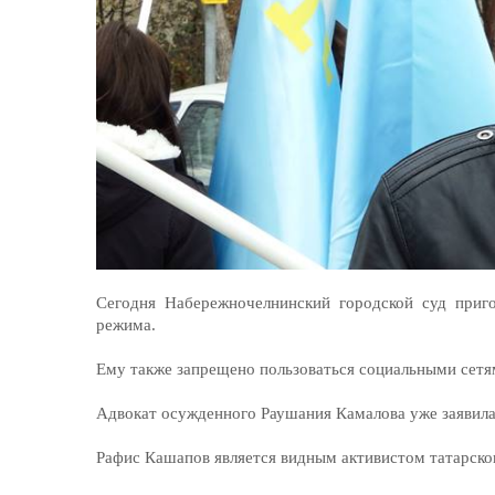
Сегодня Набережночелнинский городской суд приг
режима.
Ему также запрещено пользоваться социальными сетями
Адвокат осужденного Раушания Камалова уже заявила,
Рафис Кашапов является видным активистом татарско