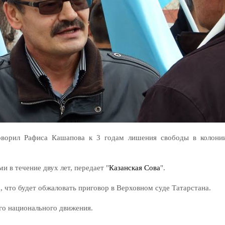
оворил Рафиса Кашапова к 3 годам лишения свободы в колони
 в течение двух лет, передает "
Казанская Сова
".
 что будет обжаловать приговор в Верховном суде Татарстана.
го национального движения.