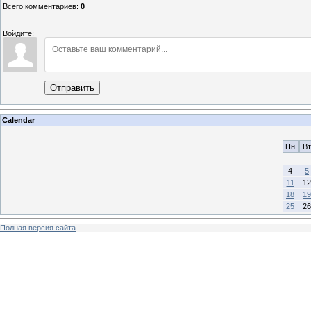
Всего комментариев
:
0
Войдите:
Отправить
Calendar
Пн
Вт
4
5
11
12
18
19
25
26
Полная версия сайта