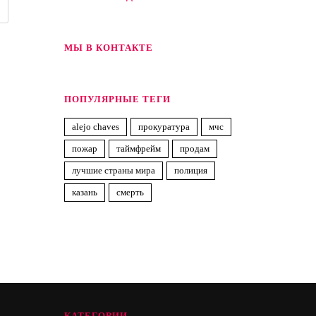
МЫ В КОНТАКТЕ
ПОПУЛЯРНЫЕ ТЕГИ
alejo chaves
прокуратура
мчс
пожар
таймфрейм
продам
лучшие страны мира
полиция
казань
смерть
КАТЕГОРИИ