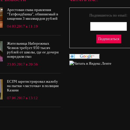
Арестован глава правления
"Татфондбанка", обвиняемый в
Подпишитесь по email:
хищении 3 миллиардов рублей
04.03.2017 в 11:19
Жительница Набережных
Челнов требует 950 тысяч
рублей от школы, где ее дочери
повредили глаз
23.05.2017 в 20:56
ЕСПЧ зарегистрировал жалобу
на пытки «ласточка» в полиции
Казани
07.06.2017 в 13:12