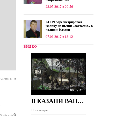
23.05.2017 в 20:56
ЕСПЧ зарегистрировал
жалобу на пытки «ласточка» в
полиции Казани
07.06.2017 в 13:12
ВИДЕО
оспекта и
00:02:47
В КАЗАНИ ВАНДАЛЫ РАЗРУШИЛИ 100 ПАМЯТНИКОВ НА КЛАДБИЩЕ
.
Просмотры:
линарной