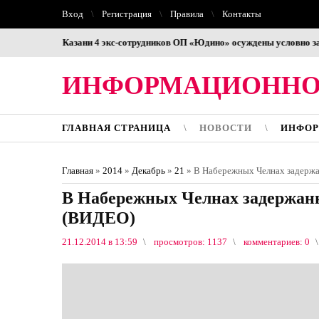
Вход
Регистрация
Правила
Контакты
ров"
В Казани 4 экс-сотрудников ОП «Юдино» осуждены условно за пыт
ИНФОРМАЦИОННО
ГЛАВНАЯ СТРАНИЦА
НОВОСТИ
ИНФОР
Главная
»
2014
»
Декабрь
»
21
» В Набережных Челнах задерж
В Набережных Челнах задержан
(ВИДЕО)
21.12.2014 в 13:59
просмотров: 1137
комментариев: 0