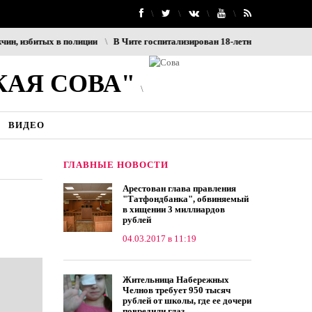
избитых в полиции
В Чите госпитализирован 18-летний призывник, вып
КАЯ СОВА"
ВИДЕО
ГЛАВНЫЕ НОВОСТИ
Арестован глава правления
"Татфондбанка", обвиняемый
в хищении 3 миллиардов
рублей
04.03.2017 в 11:19
Жительница Набережных
Челнов требует 950 тысяч
рублей от школы, где ее дочери
повредили глаз