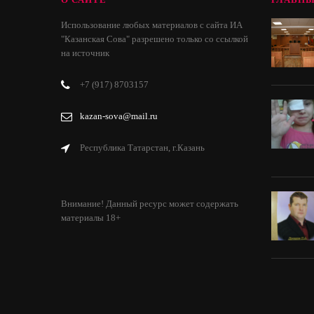
Использование любых материалов с сайта ИА
"Казанская Сова" разрешено только со ссылкой
на источник
+7 (917) 8703157
kazan-sova@mail.ru
Республика Татарстан, г.Казань
Внимание! Данный ресурс может содержать
материалы 18+