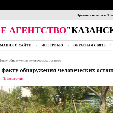
Причиной пожара в "Старом а
Е АГЕНТСТВО
"КАЗАНС
МАЦИЯ О САЙТЕ
ИНТЕРВЬЮ
ОБРАТНАЯ СВЯЗЬ
 факту обнаружения человеческих останков
о факту обнаружения человеческих остан
Происшествия