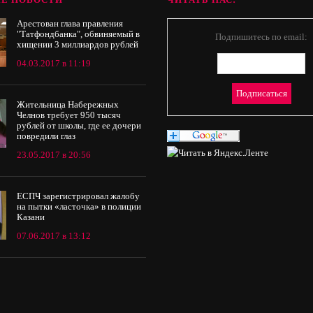
Арестован глава правления
"Татфондбанка", обвиняемый в
Подпишитесь по email:
хищении 3 миллиардов рублей
04.03.2017 в 11:19
Жительница Набережных
Челнов требует 950 тысяч
рублей от школы, где ее дочери
повредили глаз
23.05.2017 в 20:56
ЕСПЧ зарегистрировал жалобу
на пытки «ласточка» в полиции
Казани
07.06.2017 в 13:12