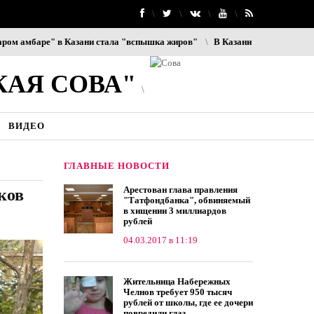
мбаре" в Казани стала "вспышка жиров"
В Казани 4 экс-сотрудников 
КАЯ СОВА"
ВИДЕО
ГЛАВНЫЕ НОВОСТИ
Арестован глава правления
ков
"Татфондбанка", обвиняемый
в хищении 3 миллиардов
рублей
04.03.2017 в 11:19
Жительница Набережных
Челнов требует 950 тысяч
рублей от школы, где ее дочери
повредили глаз