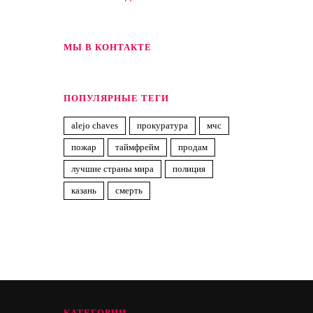
МЫ В КОНТАКТЕ
ПОПУЛЯРНЫЕ ТЕГИ
alejo chaves
прокуратура
мчс
пожар
таймфрейм
продам
лучшие страны мира
полиция
казань
смерть
КАТЕГОРИИ