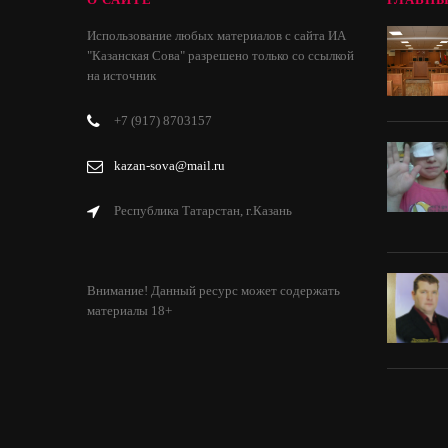
Использование любых материалов с сайта ИА
"Казанская Сова" разрешено только со ссылкой
на источник
+7 (917) 8703157
kazan-sova@mail.ru
Республика Татарстан, г.Казань
Внимание! Данный ресурс может содержать
материалы 18+