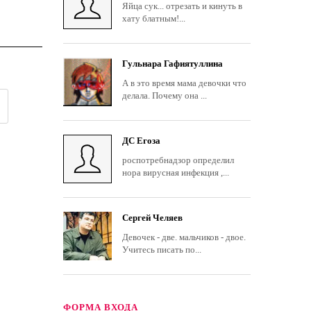
Яйца сук... отрезать и кинуть в
хату блатным!...
Гульнара Гафиятуллина
А в это время мама девочки что
делала. Почему она ...
ДС Егоза
роспотребнадзор определил
нора вирусная инфекция ,...
Сергей Челяев
Девочек - две. мальчиков - двое.
Учитесь писать по...
ФОРМА ВХОДА