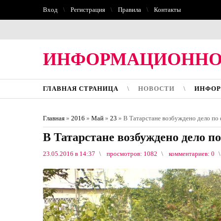
Вход
Регистрация
Правила
Контакты
ИНФОРМАЦИОННО
ГЛАВНАЯ СТРАНИЦА
НОВОСТИ
ИНФОР
Главная
»
2016
»
Май
»
23
» В Татарстане возбуждено дело по
В Татарстане возбуждено дело п
23.05.2016 в 14:37
просмотров: 1082
комментариев: 0