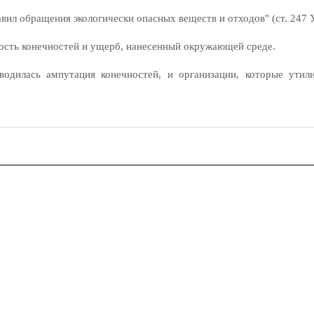
вил обращения экологически опасных веществ и отходов" (ст. 247 
ость конечностей и ущерб, нанесенный окружающей среде.
водилась ампутация конечностей, и организации, которые утил