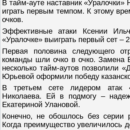
В тайм-ауте наставник «Уралочки»
играть первым темпом. К этому вр
очков.
Эффективные атаки Ксении Ильч
«Уралочке» выиграть первый сет – 2
Первая половина следующего от
команды шли очко в очко. Замена
несколько тайм-аутов позволили 
Юрьевой оформили победу казанского
В третьем сете лидером атак 
Николаева. Ей в подмогу – наде
Екатериной Улановой.
Конечно, не обошлось без серии 
Когда преимущество увеличилось до