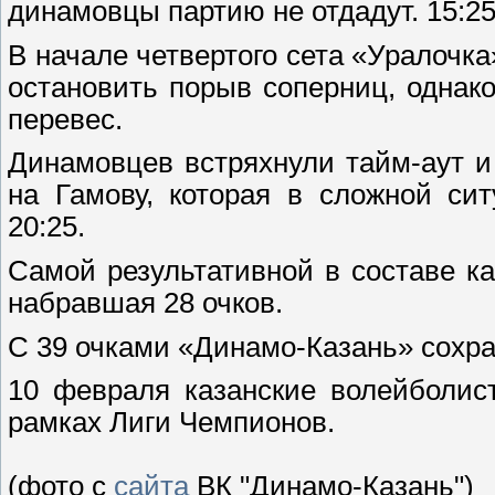
динамовцы партию не отдадут. 15:25
В начале четвертого сета «Уралочка
остановить порыв соперниц, однак
перевес.
Динамовцев встряхнули тайм-аут и
на Гамову, которая в сложной си
20:25.
Самой результативной в составе к
набравшая 28 очков.
С 39 очками «Динамо-Казань» сохра
10 февраля казанские волейболис
рамках Лиги Чемпионов.
(фото с
сайта
ВК "Динамо-Казань")