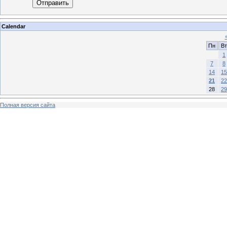
Отправить
Calendar
Пн
Вт
1
7
8
14
15
21
22
28
29
Полная версия сайта