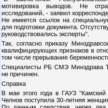
мотивировка выводов. Не отр
исследований, - заявил корреспонде
Не имеется ссылок на специальну
для подготовки документа. Отсутст
руководствовались эксперты”.
Так, согласно приказу Минздравс
квалифицирующих признаков в отно
том числе прерывание беременности
Специалисты РБ СМЭ Минздрава Та
не причинен.
Справка
В мае этого года в ГАУЗ “Камски
Челнов поступила 30-летняя женщин
По данным следствия, через два