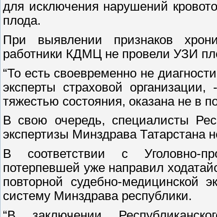
для исключения нарушений кровото
плода.
При выявлении признаков хрони
работники КДМЦ не провели УЗИ пл
“То есть своевременно не диагности
эксперты страховой организации,
тяжестью состояния, оказана не в п
В свою очередь, специалисты Рес
экспертизы Минздрава Татарстана н
В соответствии с Уголовно-пр
потерпевшей уже направил ходатай
повторной судебно-медицинской э
систему Минздрава республики.
“В заключении Республиканско