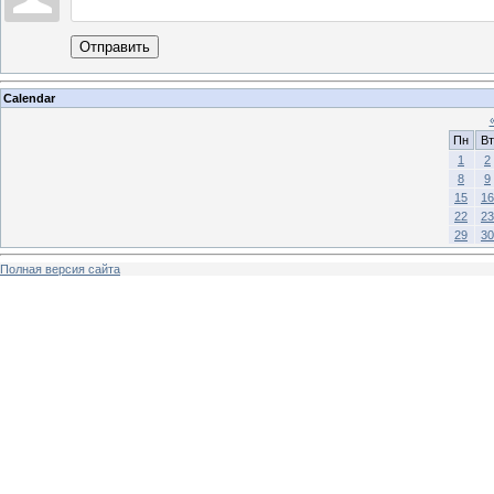
Отправить
Calendar
Пн
Вт
1
2
8
9
15
16
22
23
29
30
Полная версия сайта