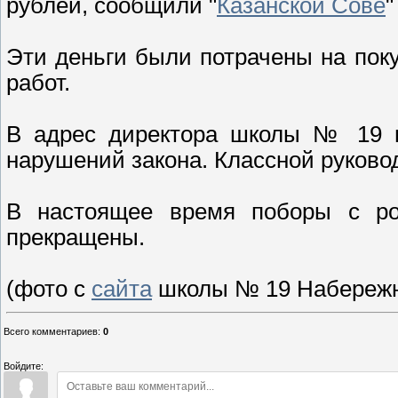
рублей, сообщили "
Казанской Сове
"
Эти деньги были потрачены на пок
работ.
В адрес директора школы № 19 н
нарушений закона. Классной руково
В настоящее время поборы с ро
прекращены.
(фото с
сайта
школы № 19 Набережн
Всего комментариев
:
0
Войдите: