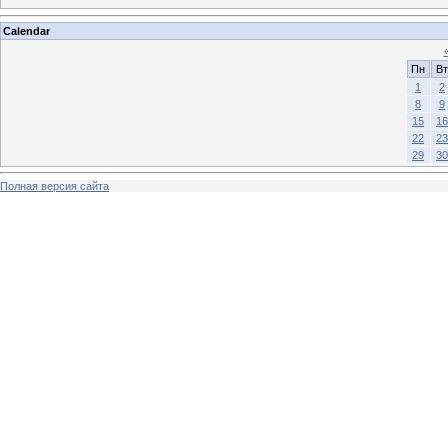
Calendar
Пн
Вт
1
2
8
9
15
16
22
23
29
30
Полная версия сайта