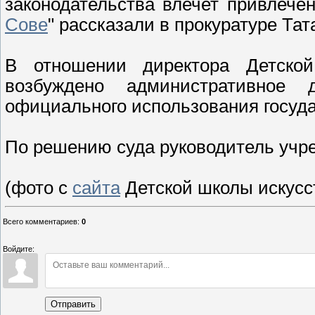
законодательства влечет привлечен
Сове
" рассказали в прокуратуре Тат
В отношении директора Детско
возбуждено административное
официального использования госуда
По решению суда руководитель учр
(фото с
сайта
Детской школы искусст
Всего комментариев
:
0
Войдите:
Отправить